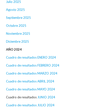
Julio 2025
Agosto 2025
Septiembre 2025
Octubre 2025
Noviembre
2025
Diciembre 2025
AÑO 2024
Cuadro de resultados ENERO 2024
Cuadro de resultados FEBRERO 2024
Cuadro de resultados MARZO 2024
Cuadro de resultados ABRIL 2024
Cuadro de resultados MAYO 2024
Cuadro de resultados
JUNIO 2024
Cuadro de resultados JULIO 2024