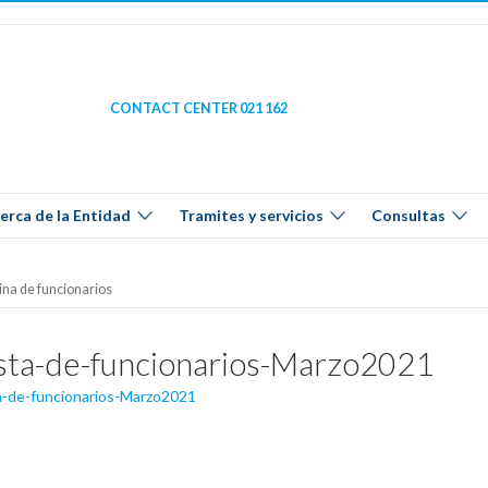
CONTACT CENTER 021 162
erca de la Entidad
Tramites y servicios
Consultas
na de funcionarios
sta-de-funcionarios-Marzo2021
a-de-funcionarios-Marzo2021