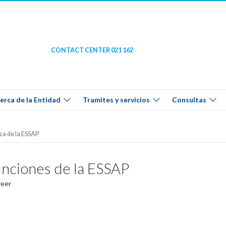
CONTACT CENTER 021 162
erca de la Entidad
Tramites y servicios
Consultas
ca de la ESSAP
nciones de la ESSAP
veer