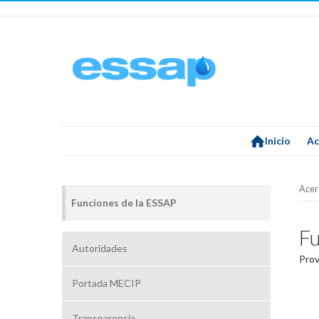
Inicio
Ac
Acer
Funciones de la ESSAP
Fu
Autoridades
Pro
Portada MECIP
Transparencia