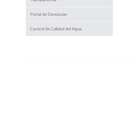
Portal de Denuncias
Control de Calidad del Agua