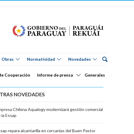
Obras
Normatividad
Novedades
de Cooperación
Informe de prensa
Generales
TRAS NOVEDADES
presa Chilena Aqualogy modernizará gestión comercial
 la Essap
sap repara alcantarilla en cercanías del Buen Pastor