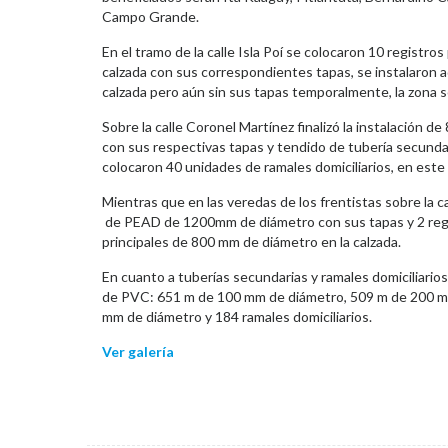
Campo Grande.
En el tramo de la calle Isla Poí se colocaron 10 regist
calzada con sus correspondientes tapas, se instalaron
calzada pero aún sin sus tapas temporalmente, la zona s
Sobre la calle Coronel Martínez finalizó la instalación
con sus respectivas tapas y tendido de tubería secun
colocaron 40 unidades de ramales domiciliarios, en este 
Mientras que en las veredas de los frentistas sobre la ca
de PEAD de 1200mm de diámetro con sus tapas y 2 regi
principales de 800 mm de diámetro en la calzada.
En cuanto a tuberías secundarias y ramales domiciliarios
de PVC: 651 m de 100 mm de diámetro, 509 m de 200 m
mm de diámetro y 184 ramales domiciliarios.
Ver galería