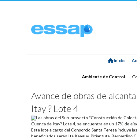
Inicio
Ac
Ambiente de Control
C
Avance de obras de alcantar
Itay ? Lote 4
Las obras del Sub-proyecto ?Construcción de Colector
Cuenca de Itay? Lote 4, se encuentra en un 17% de ejecu
Este lote a cargo del Consorcio Santa Teresa incluye la
beneficiados serán Ita Kaaguy, Pitiantuta, Bernardino C