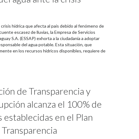
crisis hídrica que afecta al país debido al fenómeno de
cuente escasez de lluvias, la Empresa de Servicios
aguay S.A. (ESSAP) exhorta a la ciudadanía a adoptar
sponsable del agua potable. Esta situación, que
mente en los recursos hídricos disponibles, requiere de
ción de Transparencia y
upción alcanza el 100% de
s establecidas en el Plan
 Transparencia