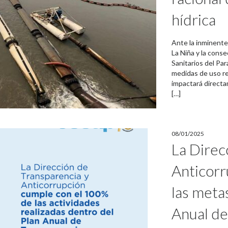
hídrica
Ante la inminente 
La Niña y la conse
Sanitarios del Par
medidas de uso re
impactará directa
[…]
08/01/2025
La Direc
Anticorr
las meta
Anual de