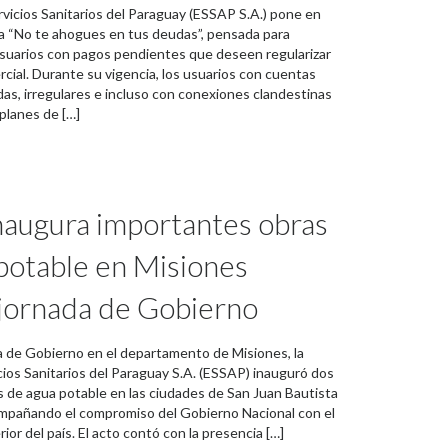
vicios Sanitarios del Paraguay (ESSAP S.A.) pone en
a “No te ahogues en tus deudas”, pensada para
suarios con pagos pendientes que deseen regularizar
cial. Durante su vigencia, los usuarios con cuentas
das, irregulares e incluso con conexiones clandestinas
planes de […]
augura importantes obras
potable en Misiones
jornada de Gobierno
a de Gobierno en el departamento de Misiones, la
ios Sanitarios del Paraguay S.A. (ESSAP) inauguró dos
 de agua potable en las ciudades de San Juan Bautista
acompañando el compromiso del Gobierno Nacional con el
rior del país. El acto contó con la presencia […]