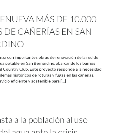
RENUEVA MÁS DE 10.000
 DE CAÑERÍAS EN SAN
RDINO
nza con importantes obras de renovación de la red de
gua potable en San Bernardino, abarcando los barrios
el Country Club. Este proyecto responde a la necesidad
lemas históricos de roturas y fugas en las cañerías,
icio eficiente y sostenible para […]
ta a la población al uso
del agua ante la crisis