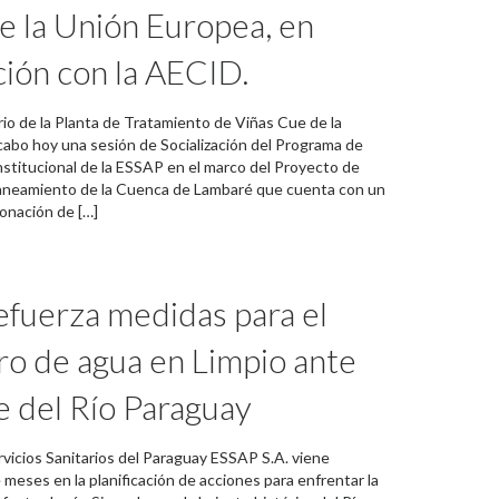
e la Unión Europea, en
ión con la AECID.
rio de la Planta de Tratamiento de Viñas Cue de la
 cabo hoy una sesión de Socialización del Programa de
nstitucional de la ESSAP en el marco del Proyecto de
aneamiento de la Cuenca de Lambaré que cuenta con un
nación de […]
fuerza medidas para el
ro de agua en Limpio ante
te del Río Paraguay
vicios Sanitarios del Paraguay ESSAP S.A. viene
meses en la planificación de acciones para enfrentar la