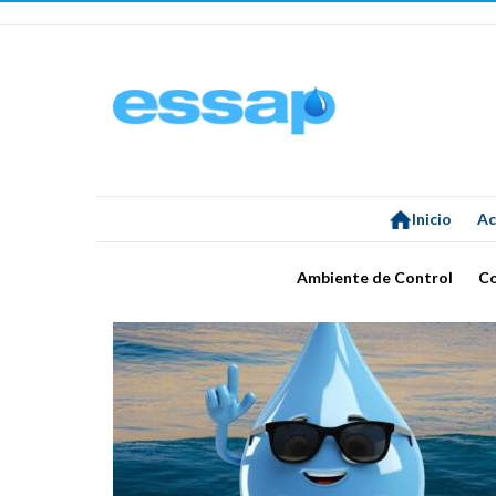
Inicio
Ac
Ambiente de Control
C