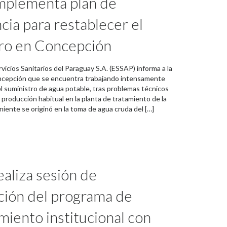
mplementa plan de
ia para restablecer el
ro en Concepción
icios Sanitarios del Paraguay S.A. (ESSAP) informa a la
ncepción que se encuentra trabajando intensamente
el suministro de agua potable, tras problemas técnicos
 producción habitual en la planta de tratamiento de la
niente se originó en la toma de agua cruda del […]
aliza sesión de
ación del programa de
imiento institucional con