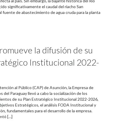
afecta al país. Sin embargo, la bajante histórica del Río
ido significativamente el caudal del riacho San
al fuente de abastecimiento de agua cruda para la planta
omueve la difusión de su
ratégico Institucional 2022-
tención al Público (CAP) de Asunción, la Empresa de
os del Paraguay llevó a cabo la socialización de los
mientos de su Plan Estratégico Institucional 2022-2026,
jetivos Estratégicos, el análisis FODA Institucional y
ión, fundamentales para el desarrollo de la empresa.
ntó […]