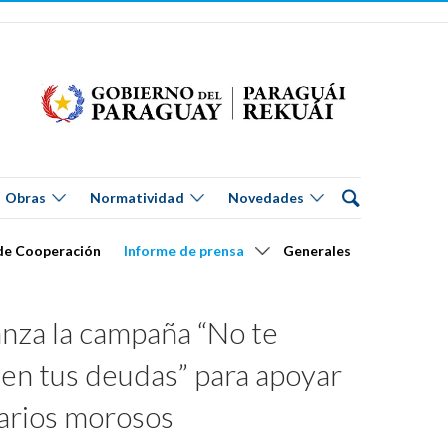
Obras
Normatividad
Novedades
de Cooperación
Informe de prensa
Generales
nza la campaña “No te
en tus deudas” para apoyar
uarios morosos