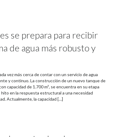
es se prepara para recibir
ma de agua más robusto y
e
cada vez más cerca de contar con un servicio de agua
ente y continuo. La construcción de un nuevo tanque de
on capacidad de 1.700 m³, se encuentra en su etapa
 hito en la respuesta estructural a una necesidad
dad. Actualmente, la capacidad […]