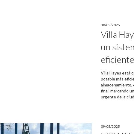
30/05/2025
Villa Hay
un siste
eficient
Villa Hayes está 
potable más efici
almacenamiento, c
final, marcando un
urgente de la ciu
09/05/2025