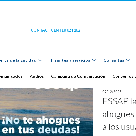
CONTACT CENTER 021 162
erca de la Entidad
Tramites y servicios
Consultas
omunicados
Audios
Campaña de Comunicación
Convenios 
09/12/2025
ESSAP la
ahogues 
a los us