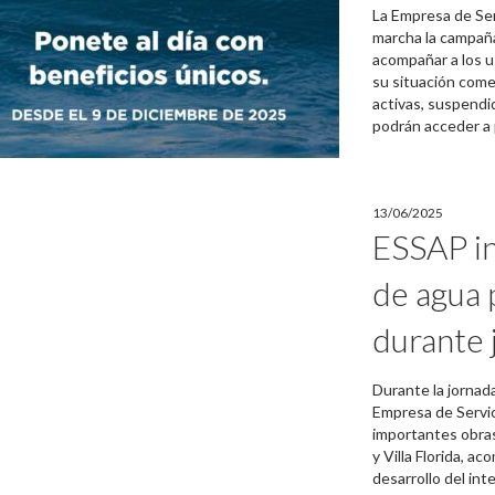
La Empresa de Ser
marcha la campañ
acompañar a los u
su situación comer
activas, suspendi
podrán acceder a 
13/06/2025
ESSAP in
de agua 
durante 
Durante la jornad
Empresa de Servic
importantes obras
y Villa Florida, 
desarrollo del inte