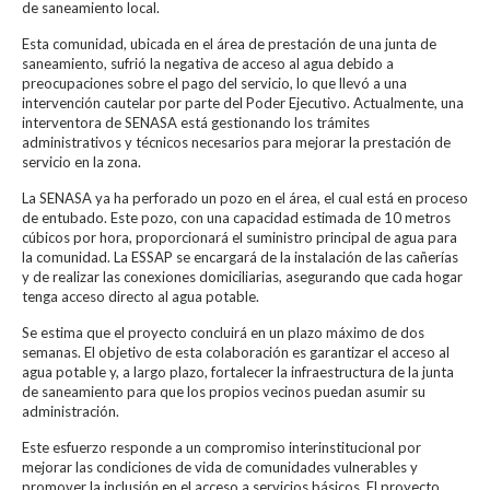
de saneamiento local.
Esta comunidad, ubicada en el área de prestación de una junta de
saneamiento, sufrió la negativa de acceso al agua debido a
preocupaciones sobre el pago del servicio, lo que llevó a una
intervención cautelar por parte del Poder Ejecutivo. Actualmente, una
interventora de SENASA está gestionando los trámites
administrativos y técnicos necesarios para mejorar la prestación de
servicio en la zona.
La SENASA ya ha perforado un pozo en el área, el cual está en proceso
de entubado. Este pozo, con una capacidad estimada de 10 metros
cúbicos por hora, proporcionará el suministro principal de agua para
la comunidad. La ESSAP se encargará de la instalación de las cañerías
y de realizar las conexiones domiciliarias, asegurando que cada hogar
tenga acceso directo al agua potable.
Se estima que el proyecto concluirá en un plazo máximo de dos
semanas. El objetivo de esta colaboración es garantizar el acceso al
agua potable y, a largo plazo, fortalecer la infraestructura de la junta
de saneamiento para que los propios vecinos puedan asumir su
administración.
Este esfuerzo responde a un compromiso interinstitucional por
mejorar las condiciones de vida de comunidades vulnerables y
promover la inclusión en el acceso a servicios básicos. El proyecto