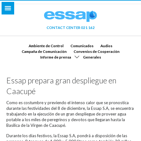
CONTACT CENTER 021 162
Ambiente de Control
Comunicados
Audios
Campaña de Comunicación
Convenios de Cooperación
Informe de prensa
Generales
Essap prepara gran despliegue en
Caacupé
Como es costumbre y previendo el intenso calor que se pronostica
durante las festividades del 8 de diciembre, la Essap S.A, se encuentra
trabajando en la ejecución de un gran despliegue de proveer agua
potable a los miles de peregrinos y devotos que llegaran hasta la
Basílica de la Virgen de Caacupé.
Durante los días festivos, la Essap S.A, pondrá a disposición de las