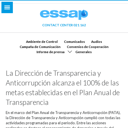
CONTACT CENTER 021 162
Ambiente de Control
Comunicados
Audios
Campaña de Comunicación
Convenios de Cooperación
Informe de prensa
Generales
La Dirección de Transparencia y
Anticorrupción alcanza el 100% de las
metas establecidas en el Plan Anual de
Transparencia
En el marco del Plan Anual de Transparencia y Anticorrupción (PATA),
la Dirección de Transparencia y Anticorrupción cumplió con todas las
actividades programadas para el periodo. Entre las acciones
realizadas se destaca el procesamiento de denuncias a través del