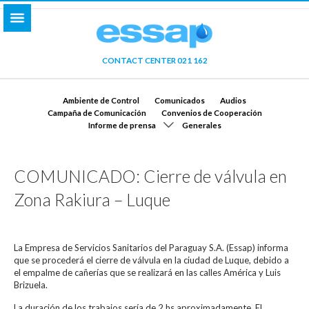
CONTACT CENTER 021 162
Ambiente de Control
Comunicados
Audios
Campaña de Comunicación
Convenios de Cooperación
Informe de prensa
Generales
COMUNICADO: Cierre de válvula en
Zona Rakiura – Luque
La Empresa de Servicios Sanitarios del Paraguay S.A. (Essap) informa
que se procederá el cierre de válvula en la ciudad de Luque, debido a
el empalme de cañerías que se realizará en las calles América y Luis
Brizuela.
La duración de los trabajos sería de 2 hs aproximadamente. El