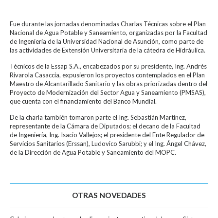
Fue durante las jornadas denominadas Charlas Técnicas sobre el Plan
Nacional de Agua Potable y Saneamiento, organizadas por la Facultad
de Ingeniería de la Universidad Nacional de Asunción, como parte de
las actividades de Extensión Universitaria de la cátedra de Hidráulica.
Técnicos de la Essap S.A., encabezados por su presidente, Ing. Andrés
Rivarola Casaccia, expusieron los proyectos contemplados en el Plan
Maestro de Alcantarillado Sanitario y las obras priorizadas dentro del
Proyecto de Modernización del Sector Agua y Saneamiento (PMSAS),
que cuenta con el financiamiento del Banco Mundial.
De la charla también tomaron parte el Ing. Sebastián Martínez,
representante de la Cámara de Diputados; el decano de la Facultad
de Ingeniería, Ing. Isacio Vallejos; el presidente del Ente Regulador de
Servicios Sanitarios (Erssan), Ludovico Sarubbi; y el Ing. Ángel Chávez,
de la Dirección de Agua Potable y Saneamiento del MOPC.
OTRAS NOVEDADES