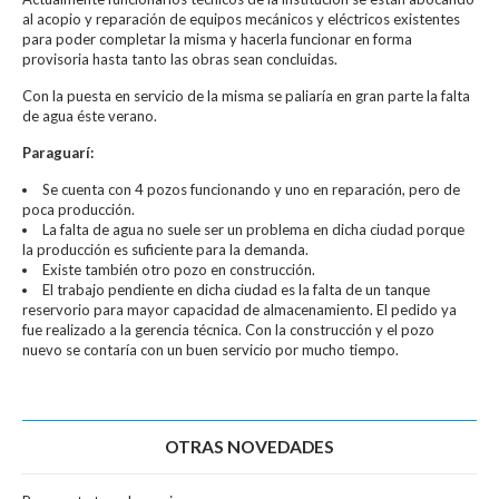
al acopio y reparación de equipos mecánicos y eléctricos existentes
para poder completar la misma y hacerla funcionar en forma
provisoria hasta tanto las obras sean concluidas.
Con la puesta en servicio de la misma se paliaría en gran parte la falta
de agua éste verano.
Paraguarí:
Se cuenta con 4 pozos funcionando y uno en reparación, pero de
poca producción.
La falta de agua no suele ser un problema en dicha ciudad porque
la producción es suficiente para la demanda.
Existe también otro pozo en construcción.
El trabajo pendiente en dicha ciudad es la falta de un tanque
reservorio para mayor capacidad de almacenamiento. El pedido ya
fue realizado a la gerencia técnica. Con la construcción y el pozo
nuevo se contaría con un buen servicio por mucho tiempo.
OTRAS NOVEDADES