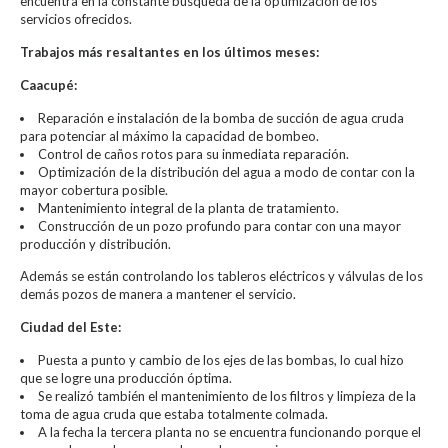
encuentra en la constante búsqueda de la optimización de los
servicios ofrecidos.
Trabajos más resaltantes en los últimos meses:
Caacupé:
Reparación e instalación de la bomba de succión de agua cruda
para potenciar al máximo la capacidad de bombeo.
Control de caños rotos para su inmediata reparación.
Optimización de la distribución del agua a modo de contar con la
mayor cobertura posible.
Mantenimiento integral de la planta de tratamiento.
Construcción de un pozo profundo para contar con una mayor
producción y distribución.
Además se están controlando los tableros eléctricos y válvulas de los
demás pozos de manera a mantener el servicio.
Ciudad del Este:
Puesta a punto y cambio de los ejes de las bombas, lo cual hizo
que se logre una producción óptima.
Se realizó también el mantenimiento de los filtros y limpieza de la
toma de agua cruda que estaba totalmente colmada.
A la fecha la tercera planta no se encuentra funcionando porque el