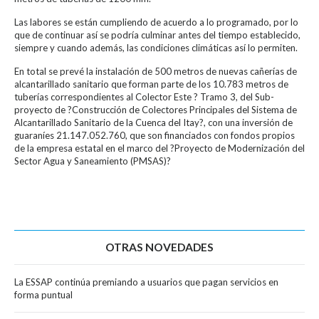
Las labores se están cumpliendo de acuerdo a lo programado, por lo
que de continuar así se podría culminar antes del tiempo establecido,
siempre y cuando además, las condiciones climáticas así lo permiten.
En total se prevé la instalación de 500 metros de nuevas cañerías de
alcantarillado sanitario que forman parte de los 10.783 metros de
tuberías correspondientes al Colector Este ? Tramo 3, del Sub-
proyecto de ?Construcción de Colectores Principales del Sistema de
Alcantarillado Sanitario de la Cuenca del Itay?, con una inversión de
guaraníes 21.147.052.760, que son financiados con fondos propios
de la empresa estatal en el marco del ?Proyecto de Modernización del
Sector Agua y Saneamiento (PMSAS)?
OTRAS NOVEDADES
La ESSAP continúa premiando a usuarios que pagan servicios en
forma puntual