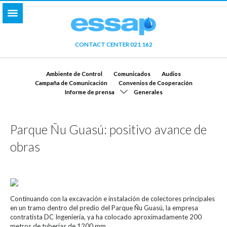
CONTACT CENTER 021 162
Ambiente de Control
Comunicados
Audios
Campaña de Comunicación
Convenios de Cooperación
Informe de prensa
Generales
Parque Ñu Guasú: positivo avance de
obras
Continuando con la excavación e instalación de colectores principales
en un tramo dentro del predio del Parque Ñu Guasú, la empresa
contratista DC Ingeniería, ya ha colocado aproximadamente 200
metros de tuberías de 1200 mm.