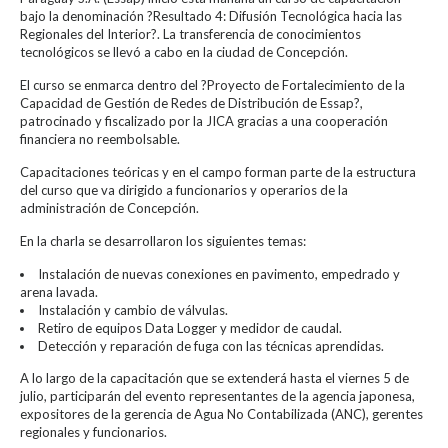
bajo la denominación ?Resultado 4: Difusión Tecnológica hacia las
Regionales del Interior?. La transferencia de conocimientos
tecnológicos se llevó a cabo en la ciudad de Concepción.
El curso se enmarca dentro del ?Proyecto de Fortalecimiento de la
Capacidad de Gestión de Redes de Distribución de Essap?,
patrocinado y fiscalizado por la JICA gracias a una cooperación
financiera no reembolsable.
Capacitaciones teóricas y en el campo forman parte de la estructura
del curso que va dirigido a funcionarios y operarios de la
administración de Concepción.
En la charla se desarrollaron los siguientes temas:
Instalación de nuevas conexiones en pavimento, empedrado y
arena lavada.
Instalación y cambio de válvulas.
Retiro de equipos Data Logger y medidor de caudal.
Detección y reparación de fuga con las técnicas aprendidas.
A lo largo de la capacitación que se extenderá hasta el viernes 5 de
julio, participarán del evento representantes de la agencia japonesa,
expositores de la gerencia de Agua No Contabilizada (ANC), gerentes
regionales y funcionarios.