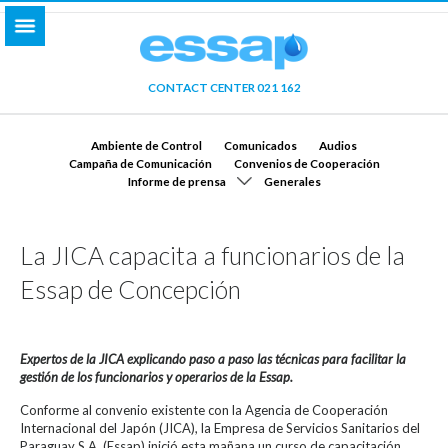
CONTACT CENTER 021 162
Ambiente de Control
Comunicados
Audios
Campaña de Comunicación
Convenios de Cooperación
Informe de prensa
Generales
La JICA capacita a funcionarios de la
Essap de Concepción
Expertos de la JICA explicando paso a paso las técnicas para facilitar la
gestión de los funcionarios y operarios de la Essap.
Conforme al convenio existente con la Agencia de Cooperación
Internacional del Japón (JICA), la Empresa de Servicios Sanitarios del
Paraguay S.A. (Essap) inició esta mañana un curso de capacitación