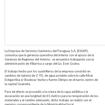
La Empresa de Servicios Sanitarios del Paraguay S.A. (ESSAP),
comunica que la gerencia operativa del interior con el apoyo de la
Gerencia de Regiones del Interior, se encuentra trabajando con la
administración de Villarrica a cargo del Lic. Ever Godoy.
El trabajo hecho por los cuadrilleros de la empresa consistió en
cambios de tubería de 2¨ P.E. de agua potable sobre la calle Mcal.
Estigarribia e/ Boulevar Iturbe y fuerte Olimpo en el barrio centro de
la capital Guaireña.
Para tal efecto se procedió a la rotura de la capa asfáltica y la
excavación en una longitud de 65 metros para la recuperación de los
materiales y el cambio adecuado, dicho trabajo se realizó con el
permiso correspondiente de la Municipalidad local.