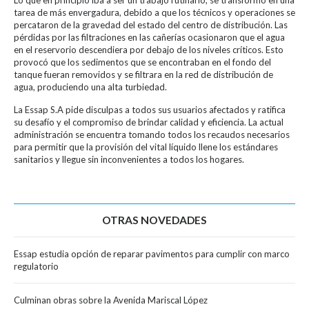
tarea de más envergadura, debido a que los técnicos y operaciones se
percataron de la gravedad del estado del centro de distribución. Las
pérdidas por las filtraciones en las cañerías ocasionaron que el agua
en el reservorio descendiera por debajo de los niveles críticos. Esto
provocó que los sedimentos que se encontraban en el fondo del
tanque fueran removidos y se filtrara en la red de distribución de
agua, produciendo una alta turbiedad.
La Essap S.A pide disculpas a todos sus usuarios afectados y ratifica
su desafío y el compromiso de brindar calidad y eficiencia. La actual
administración se encuentra tomando todos los recaudos necesarios
para permitir que la provisión del vital líquido llene los estándares
sanitarios y llegue sin inconvenientes a todos los hogares.
OTRAS NOVEDADES
Essap estudia opción de reparar pavimentos para cumplir con marco
regulatorio
Culminan obras sobre la Avenida Mariscal López