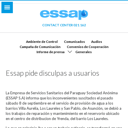
CONTACT CENTER 021 162
Ambiente de Control
Comunicados
Audios
Campaña de Comunicación
Convenios de Cooperación
Informe de prensa
Generales
Essap pide disculpas a usuarios
La Empresa de Servicios Sanitarios del Paraguay Sociedad Anónima
(ESSAP S.A) informa que los inconvenientes suscitados el pasado
sábado 8 de septiembre en el servicio de provisión de agua a los
barrios Villa Aurelia, Los Laureles y San Pablo, de Asunción, se debió a
los trabajos de reparación y mantenimiento en el reservorio ubicado
en el centro de distribucion de Yrenda, del barrio Los Laureles.
Lo que en principio iba a ser un trabajo rutinario, se transformó en una