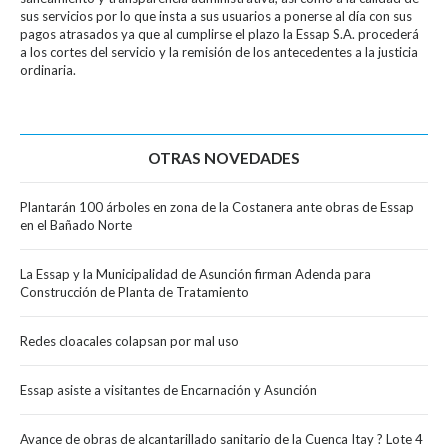
sus servicios por lo que insta a sus usuarios a ponerse al día con sus
pagos atrasados ya que al cumplirse el plazo la Essap S.A. procederá
a los cortes del servicio y la remisión de los antecedentes a la justicia
ordinaria.
OTRAS NOVEDADES
Plantarán 100 árboles en zona de la Costanera ante obras de Essap
en el Bañado Norte
La Essap y la Municipalidad de Asunción firman Adenda para
Construcción de Planta de Tratamiento
Redes cloacales colapsan por mal uso
Essap asiste a visitantes de Encarnación y Asunción
Avance de obras de alcantarillado sanitario de la Cuenca Itay ? Lote 4