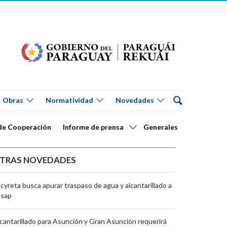
Obras
Normatividad
Novedades
de Cooperación
Informe de prensa
Generales
TRAS NOVEDADES
cyreta busca apurar traspaso de agua y alcantarillado a
ssap
cantarillado para Asunción y Gran Asunción requerirá