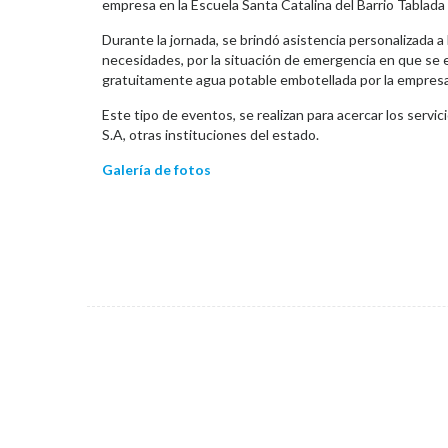
empresa en la Escuela Santa Catalina del Barrio Tablad
Durante la jornada, se brindó asistencia personalizada 
necesidades, por la situación de emergencia en que se e
gratuitamente agua potable embotellada por la empresa
Este tipo de eventos, se realizan para acercar los servi
S.A, otras instituciones del estado.
Galería de fotos