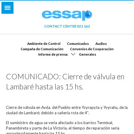
CONTACT CENTER 021 162
Ambiente de Control
Comunicados
Audios
Campaña de Comunicación
Convenios de Cooperación
Informe de prensa
Generales
COMUNICADO: Cierre de válvula en
Lambaré hasta las 15 hs.
Cierre de válvula en Avda. del Pueblo entre Yvyrapyta y Yvyrahu, de la
ciudad de Lambaré; debido a cañería rota de 4″.
El suministro de agua se vería afectado a los barrios Terminal,
Panambireta y parte de La Victoria, el tiempo de reparación sería
aproximadamente hasta las 15 hs.