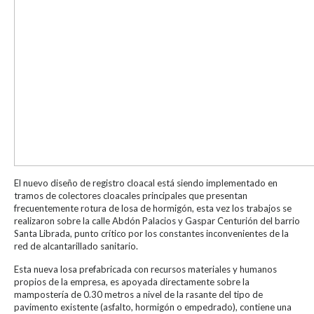
El nuevo diseño de registro cloacal está siendo implementado en
tramos de colectores cloacales principales que presentan
frecuentemente rotura de losa de hormigón, esta vez los trabajos se
realizaron sobre la calle Abdón Palacios y Gaspar Centurión del barrio
Santa Librada, punto crítico por los constantes inconvenientes de la
red de alcantarillado sanitario.
Esta nueva losa prefabricada con recursos materiales y humanos
propios de la empresa, es apoyada directamente sobre la
mampostería de 0.30 metros a nivel de la rasante del tipo de
pavimento existente (asfalto, hormigón o empedrado), contiene una