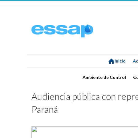
Inicio
Ac
Ambiente de Control
C
Audiencia pública con rep
Paraná