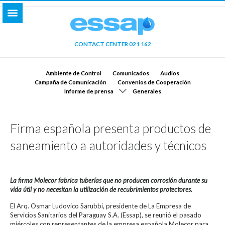
CONTACT CENTER 021 162
Ambiente de Control
Comunicados
Audios
Campaña de Comunicación
Convenios de Cooperación
Informe de prensa
Generales
Firma española presenta productos de
saneamiento a autoridades y técnicos
La firma Molecor fabrica tuberías que no producen corrosión durante su
vida útil y no necesitan la utilización de recubrimientos protectores.
El Arq. Osmar Ludovico Sarubbi, presidente de La Empresa de
Servicios Sanitarios del Paraguay S.A. (Essap), se reunió el pasado
miércoles con representantes de la empresa española Molecor para