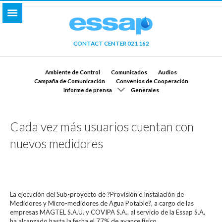
CONTACT CENTER 021 162
Ambiente de Control
Comunicados
Audios
Campaña de Comunicación
Convenios de Cooperación
Informe de prensa
Generales
Cada vez más usuarios cuentan con
nuevos medidores
La ejecución del Sub-proyecto de ?Provisión e Instalación de
Medidores y Micro-medidores de Agua Potable?, a cargo de las
empresas MAGTEL S.A.U. y COVIPA S.A., al servicio de la Essap S.A,
ha alcanzado hasta la fecha el 77% de avance físico.