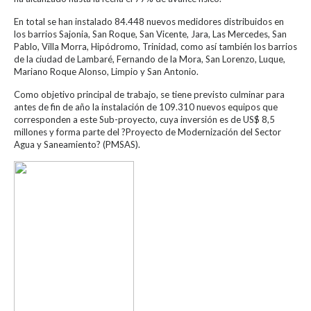
En total se han instalado 84.448 nuevos medidores distribuidos en
los barrios Sajonia, San Roque, San Vicente, Jara, Las Mercedes, San
Pablo, Villa Morra, Hipódromo, Trinidad, como así también los barrios
de la ciudad de Lambaré, Fernando de la Mora, San Lorenzo, Luque,
Mariano Roque Alonso, Limpio y San Antonio.
Como objetivo principal de trabajo, se tiene previsto culminar para
antes de fin de año la instalación de 109.310 nuevos equipos que
corresponden a este Sub-proyecto, cuya inversión es de US$ 8,5
millones y forma parte del ?Proyecto de Modernización del Sector
Agua y Saneamiento? (PMSAS).