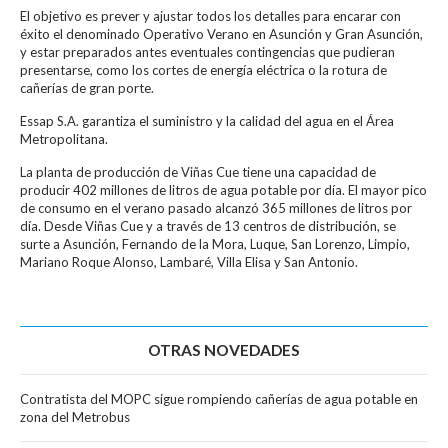
El objetivo es prever y ajustar todos los detalles para encarar con
éxito el denominado Operativo Verano en Asunción y Gran Asunción,
y estar preparados antes eventuales contingencias que pudieran
presentarse, como los cortes de energía eléctrica o la rotura de
cañerías de gran porte.
Essap S.A. garantiza el suministro y la calidad del agua en el Área
Metropolitana.
La planta de producción de Viñas Cue tiene una capacidad de
producir 402 millones de litros de agua potable por día. El mayor pico
de consumo en el verano pasado alcanzó 365 millones de litros por
día. Desde Viñas Cue y a través de 13 centros de distribución, se
surte a Asunción, Fernando de la Mora, Luque, San Lorenzo, Limpio,
Mariano Roque Alonso, Lambaré, Villa Elisa y San Antonio.
OTRAS NOVEDADES
Contratista del MOPC sigue rompiendo cañerías de agua potable en
zona del Metrobus