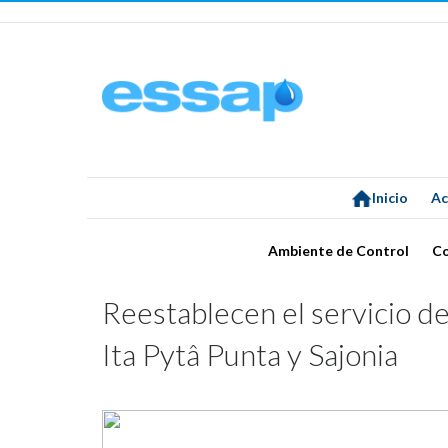
Inicio
Ac
Ambiente de Control
C
Reestablecen el servicio de
Ita Pytâ Punta y Sajonia