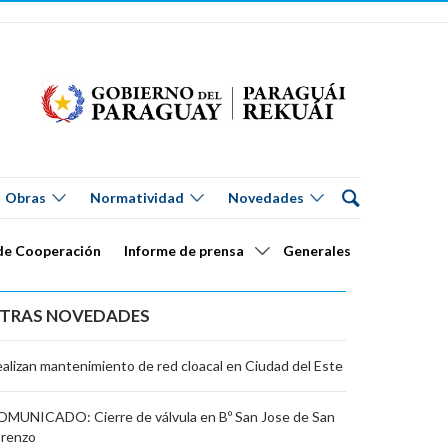
Obras
Normatividad
Novedades
de Cooperación
Informe de prensa
Generales
TRAS NOVEDADES
alizan mantenimiento de red cloacal en Ciudad del Este
MUNICADO: Cierre de válvula en Bº San Jose de San
orenzo