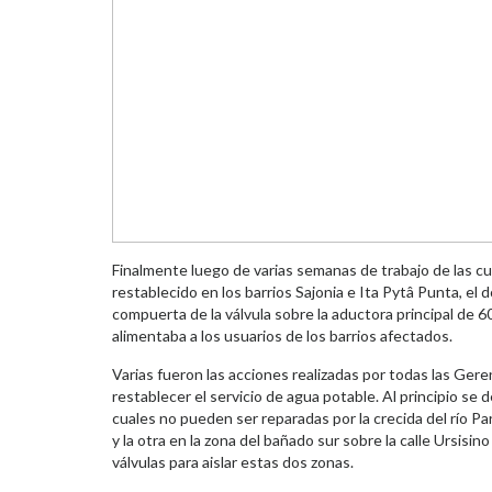
Finalmente luego de varias semanas de trabajo de las cua
restablecido en los barrios Sajonia e Ita Pytâ Punta, el
compuerta de la válvula sobre la aductora principal de
alimentaba a los usuarios de los barrios afectados.
Varias fueron las acciones realizadas por todas las Gere
restablecer el servicio de agua potable. Al principio se
cuales no pueden ser reparadas por la crecida del río Pa
y la otra en la zona del bañado sur sobre la calle Ursisin
válvulas para aislar estas dos zonas.