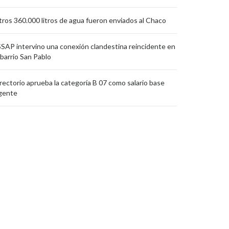
ros 360.000 litros de agua fueron enviados al Chaco
SAP intervino una conexión clandestina reincidente en
 barrio San Pablo
rectorio aprueba la categoría B 07 como salario base
gente