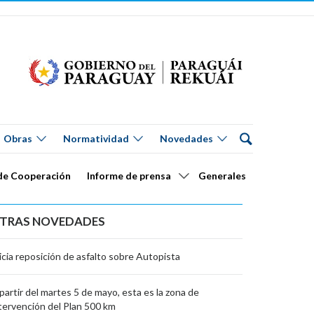
Obras
Normatividad
Novedades
de Cooperación
Informe de prensa
Generales
TRAS NOVEDADES
icia reposición de asfalto sobre Autopista
partir del martes 5 de mayo, esta es la zona de
tervención del Plan 500 km