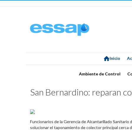
Inicio
Ac
Ambiente de Control
C
San Bernardino: reparan c
Funcionarios de la Gerencia de Alcantarillado Sanitario 
solucionar el taponamiento de colector principal cerca de