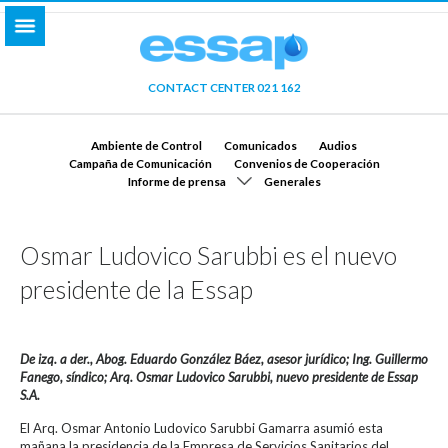
CONTACT CENTER 021 162
Ambiente de Control
Comunicados
Audios
Campaña de Comunicación
Convenios de Cooperación
Informe de prensa
Generales
Osmar Ludovico Sarubbi es el nuevo
presidente de la Essap
De izq. a der., Abog. Eduardo González Báez, asesor jurídico; Ing. Guillermo
Fanego, síndico; Arq. Osmar Ludovico Sarubbi, nuevo presidente de Essap
S.A.
El Arq. Osmar Antonio Ludovico Sarubbi Gamarra asumió esta
mañana la presidencia de la Empresa de Servicios Sanitarios del