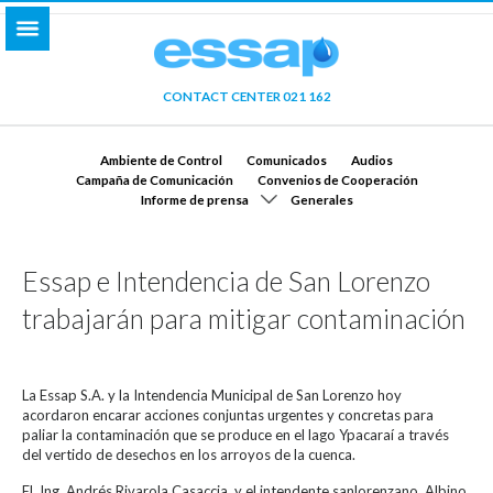
CONTACT CENTER 021 162
Ambiente de Control
Comunicados
Audios
Campaña de Comunicación
Convenios de Cooperación
Informe de prensa
Generales
Essap e Intendencia de San Lorenzo
trabajarán para mitigar contaminación
La Essap S.A. y la Intendencia Municipal de San Lorenzo hoy
acordaron encarar acciones conjuntas urgentes y concretas para
paliar la contaminación que se produce en el lago Ypacaraí a través
del vertido de desechos en los arroyos de la cuenca.
El Ing. Andrés Rivarola Casaccia, y el intendente sanlorenzano, Albino