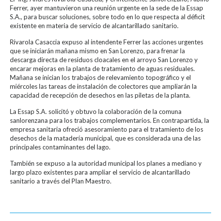
Ferrer, ayer mantuvieron una reunión urgente en la sede de la Essap
S.A., para buscar soluciones, sobre todo en lo que respecta al déficit
existente en materia de servicio de alcantarillado sanitario.
Rivarola Casaccia expuso al intendente Ferrer las acciones urgentes
que se iniciarán mañana mismo en San Lorenzo, para frenar la
descarga directa de residuos cloacales en el arroyo San Lorenzo y
encarar mejoras en la planta de tratamiento de aguas residuales.
Mañana se inician los trabajos de relevamiento topográfico y el
miércoles las tareas de instalación de colectores que ampliarán la
capacidad de recepción de desechos en las piletas de la planta.
La Essap S.A. solicitó y obtuvo la colaboración de la comuna
sanlorenzana para los trabajos complementarios. En contrapartida, la
empresa sanitaria ofreció asesoramiento para el tratamiento de los
desechos de la matadería municipal, que es considerada una de las
principales contaminantes del lago.
También se expuso a la autoridad municipal los planes a mediano y
largo plazo existentes para ampliar el servicio de alcantarillado
sanitario a través del Plan Maestro.