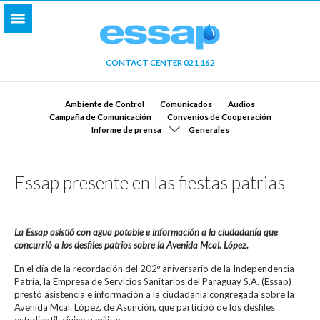
CONTACT CENTER 021 162
Ambiente de Control
Comunicados
Audios
Campaña de Comunicación
Convenios de Cooperación
Informe de prensa
Generales
Essap presente en las fiestas patrias
La Essap asistió con agua potable e información a la ciudadanía que
concurrió a los desfiles patrios sobre la Avenida Mcal. López.
En el día de la recordación del 202º aniversario de la Independencia
Patria, la Empresa de Servicios Sanitarios del Paraguay S.A. (Essap)
prestó asistencia e información a la ciudadanía congregada sobre la
Avenida Mcal. López, de Asunción, que participó de los desfiles
estudiantil, cívico y militar.