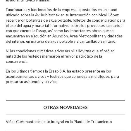
Funcionarias y funcionarios de la empresa, apostados en un stand
ubicado sobre la Av. Kubitschek en su intersección con Mcal. López,
repartieron botellitas de agua potable, folletos de concienciación para
el uso del agua y material informativo sobre los proyectos sanitarios
con que cuenta la Essap, así como las importantes obras que se
encuentran en ejecución en Asunción, Área Metropolitana y ciudades
del interior, en materia de agua potable y alcantarillado sanitario.
Ni las condiciones climáticas adversas ni la llovizna que afloró en
mitad de los festejos mermaron el fervor patriótico de la
concurrencia.
En los últimos tiempos la Essap S.A. ha estado presente en los
acontecimientos cívicos y festivos que congrega a multitudes, para
prestar su asistencia y servicio.
OTRAS NOVEDADES
Viñas Cué: mantenimiento integral en la Planta de Tratamiento