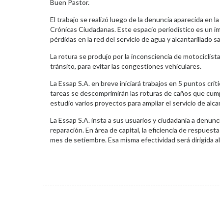
Buen Pastor.
El trabajo se realizó luego de la denuncia aparecida en l
Crónicas Ciudadanas. Este espacio periodístico es un imp
pérdidas en la red del servicio de agua y alcantarillado s
La rotura se produjo por la inconsciencia de motociclis
tránsito, para evitar las congestiones vehiculares.
La Essap S.A. en breve iniciará trabajos en 5 puntos crí
tareas se descomprimirán las roturas de caños que cump
estudio varios proyectos para ampliar el servicio de alca
La Essap S.A. insta a sus usuarios y ciudadanía a denunc
reparación. En área de capital, la eficiencia de respuest
mes de setiembre. Esa misma efectividad será dirigida al