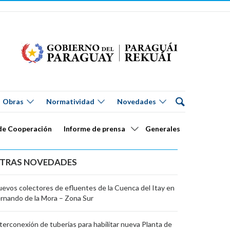
Obras
Normatividad
Novedades
de Cooperación
Informe de prensa
Generales
TRAS NOVEDADES
evos colectores de efluentes de la Cuenca del Itay en
rnando de la Mora – Zona Sur
terconexión de tuberías para habilitar nueva Planta de