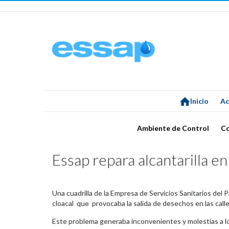
Inicio
Ac
Ambiente de Control
C
Essap repara alcantarilla e
Una cuadrilla de la Empresa de Servicios Sanitarios del 
cloacal que provocaba la salida de desechos en las calle
Este problema generaba inconvenientes y molestias a lo