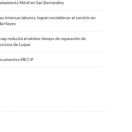
atamiento Móvil en San Bernardino
as intensas labores, logran restablecer el servicio en
lla Hayes
sap reducirá al mínimo tiempo de reparación de
uctora de Luque
ocumentos MECIP