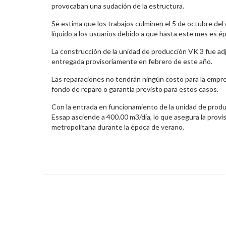
provocaban una sudación de la estructura.
Se estima que los trabajos culminen el 5 de octubre del c
líquido a los usuarios debido a que hasta este mes es 
La construcción de la unidad de producción VK 3 fue ad
entregada provisoriamente en febrero de este año.
Las reparaciones no tendrán ningún costo para la empres
fondo de reparo o garantía previsto para estos casos.
Con la entrada en funcionamiento de la unidad de prod
Essap asciende a 400.00 m3/día, lo que asegura la provisi
metropolitana durante la época de verano.