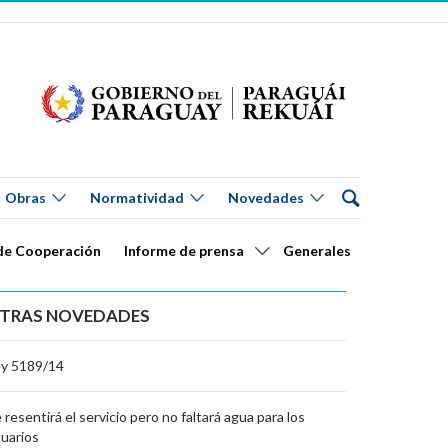
Obras
Normatividad
Novedades
de Cooperación
Informe de prensa
Generales
TRAS NOVEDADES
ey 5189/14
 resentirá el servicio pero no faltará agua para los
uarios