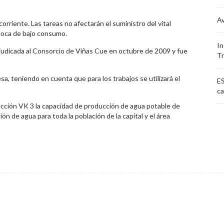
Av
orriente. Las tareas no afectarán el suministro del vital
época de bajo consumo.
In
judicada al Consorcio de Viñas Cue en octubre de 2009 y fue
Tr
a, teniendo en cuenta que para los trabajos se utilizará el
ES
ca
ucción VK 3 la capacidad de producción de agua potable de
ón de agua para toda la población de la capital y el área