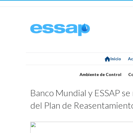
Inicio
Ac
Ambiente de Control
C
Banco Mundial y ESSAP se r
del Plan de Reasentamiento