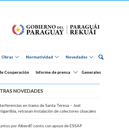
Obras
Normatividad
Novedades
de Cooperación
Informe de prensa
Generales
TRAS NOVEDADES
terferencias en tramo de Santa Teresa – Joel
tigarribia, retrasan instalación de colectores cloacales
untos por Alberdi? conto con apoyo de ESSAP