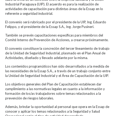
Industrial Paraguaya (UIP). El acuerdo es para la realización de
actividades de capacitación para distintas áreas de la Essap en lo
referente a seguridad industrial.
El convenio será rubricado por el presidente de la UIP, Ing. Eduardo
Felippo, y el presidente de la Essap S.A., Ing. Jorge Pusineri.
También se prevén capacitaciones específicas para miembros del
Comité Interno de Prevención de Acciones, a crearse próximamente.
El convenio constituye la concreción del tercer lineamiento de trabajo
de la Unidad de Seguridad Industrial, plasmado en el Plan Anual de
Actividades, diseñado y llevado adelante por la misma.
Los contenidos programáticos han sido desarrollados a la medida de
las necesidades de la Essap S.A., a través de un trabajo conjunto entre
la Unidad de Seguridad Industrial y el Área de Capacitación de la UIP.
Los objetivos generales del Plan de Capacitación establecen dar
cumplimiento a las normativas legales en cuanto a la información y
formación de los/as trabajadores sobre temas relacionados a la
prevención de riesgos laborales.
Además, brindar la oportunidad al personal que opera en la Essap de
conocer y aplicar los temas relacionados a la Seguridad y Salud
Ocupacional según el tipo de actividad desarrollada.