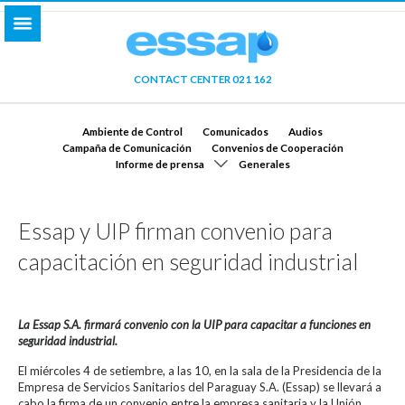
CONTACT CENTER 021 162
Ambiente de Control
Comunicados
Audios
Campaña de Comunicación
Convenios de Cooperación
Informe de prensa
Generales
Essap y UIP firman convenio para
capacitación en seguridad industrial
La Essap S.A. firmará convenio con la UIP para capacitar a funciones en
seguridad industrial.
El miércoles 4 de setiembre, a las 10, en la sala de la Presidencia de la
Empresa de Servicios Sanitarios del Paraguay S.A. (Essap) se llevará a
cabo la firma de un convenio entre la empresa sanitaria y la Unión