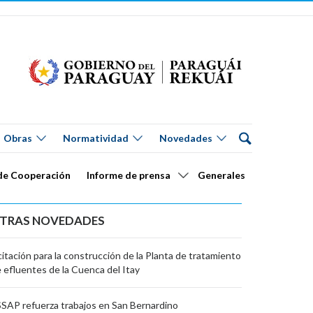
Obras
Normatividad
Novedades
de Cooperación
Informe de prensa
Generales
TRAS NOVEDADES
citación para la construcción de la Planta de tratamiento
 efluentes de la Cuenca del Itay
SAP refuerza trabajos en San Bernardino