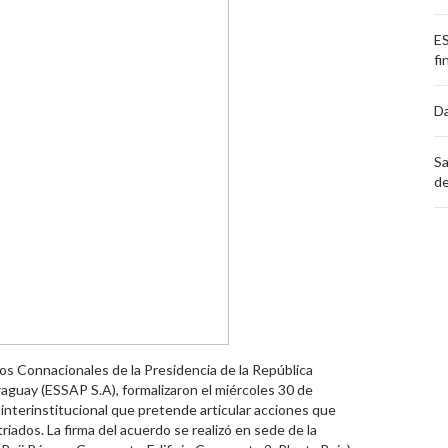
ES
fi
Da
Sa
de
os Connacionales de la Presidencia de la República
aguay (ESSAP S.A), formalizaron el miércoles 30 de
interinstitucional que pretende articular acciones que
triados. La firma del acuerdo se realizó en sede de la