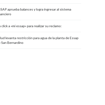
SAP aprueba balances y logra ingresar al sistema
nanciero
 click a «mi essap» para realizar su reclamo:
lud levanta restricción para agua de la planta de Essap
 San Bernardino