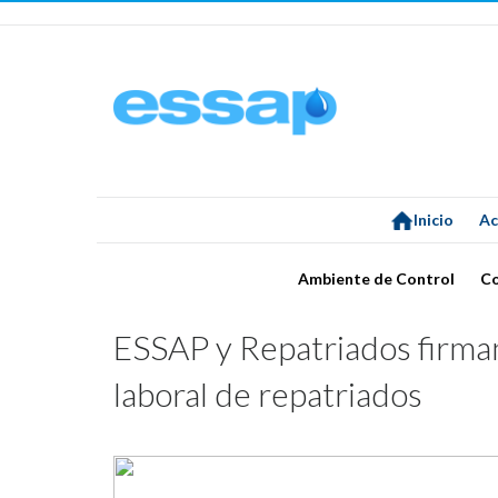
Inicio
Ac
Ambiente de Control
C
ESSAP y Repatriados firma
laboral de repatriados