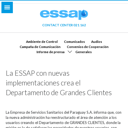
CONTACT CENTER 021 162
Ambiente de Control
Comunicados
Audios
Campaña de Comunicación
Convenios de Cooperación
Informe de prensa
Generales
La ESSAP con nuevas
implementaciones crea el
Departamento de Grandes Clientes
La Empresa de Servicios Sanitarios del Paraguay S.A. informa que, con
la nueva administración ha reestructurado el área de atención a los
usuarios creando el Departamento de GRANDES CLIENTES, donde la
misión es la de satisfacer las necesidades de nuestros usuarios, con