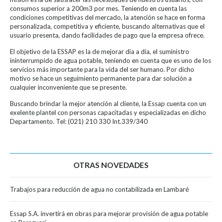
consumos superior a 200m3 por mes. Teniendo en cuenta las
condiciones competitivas del mercado, la atención se hace en forma
personalizada, competitiva y eficiente, buscando alternativas que el
usuario presenta, dando facilidades de pago que la empresa ofrece.
El objetivo de la ESSAP es la de mejorar día a día, el suministro
ininterrumpido de agua potable, teniendo en cuenta que es uno de los
servicios más importante para la vida del ser humano. Por dicho
motivo se hace un seguimiento permanente para dar solución a
cualquier inconveniente que se presente.
Buscando brindar la mejor atención al cliente, la Essap cuenta con un
exelente plantel con personas capacitadas y especializadas en dicho
Departamento. Tel: (021) 210 330 Int.339/340
OTRAS NOVEDADES
Trabajos para reducción de agua no contabilizada en Lambaré
Essap S.A. invertirá en obras para mejorar provisión de agua potable