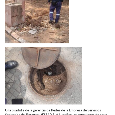
Una cuadrilla de la gerencia de Redes de la Empresa de Servicios
Sanitarios del Paraguay (ESSAP S. A.) verificó las conexiones de agua