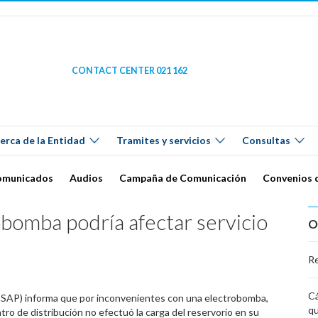
CONTACT CENTER 021 162
erca de la Entidad
Tramites y servicios
Consultas
omunicados
Audios
Campaña de Comunicación
Convenios 
bomba podría afectar servicio
O
Re
Cá
ESSAP) informa que por inconvenientes con una electrobomba,
qu
tro de distribución no efectuó la carga del reservorio en su