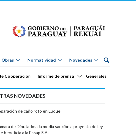
Obras
Normatividad
Novedades
de Cooperación
Informe de prensa
Generales
TRAS NOVEDADES
paración de caño roto en Luque
mara de Diputados da media sanción a proyecto de ley
e beneficia a la Essap S.A.