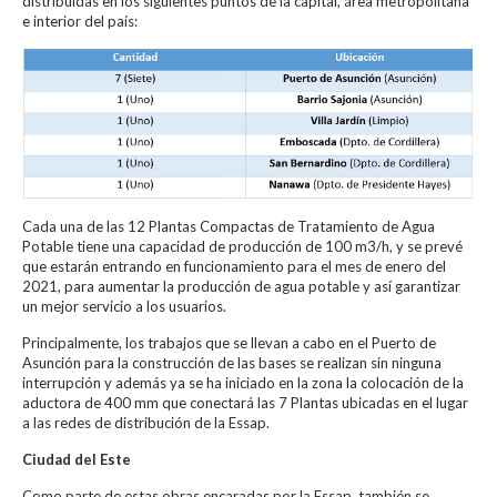
distribuidas en los siguientes puntos de la capital, área metropolitana
e interior del país:
Cada una de las 12 Plantas Compactas de Tratamiento de Agua
Potable tiene una capacidad de producción de 100 m3/h, y se prevé
que estarán entrando en funcionamiento para el mes de enero del
2021, para aumentar la producción de agua potable y así garantizar
un mejor servicio a los usuarios.
Principalmente, los trabajos que se llevan a cabo en el Puerto de
Asunción para la construcción de las bases se realizan sin ninguna
interrupción y además ya se ha iniciado en la zona la colocación de la
aductora de 400 mm que conectará las 7 Plantas ubicadas en el lugar
a las redes de distribución de la Essap.
Ciudad del Este
Como parte de estas obras encaradas por la Essap, también se