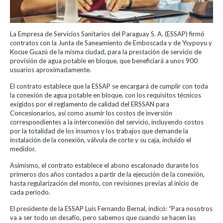
La Empresa de Servicios Sanitarios del Paraguay S. A. (ESSAP) firmó
contratos con la Junta de Saneamiento de Emboscada y de Ysypoyu y
Kocue Guazú de la misma ciudad, para la prestación de servicio de
provisión de agua potable en bloque, que beneficiará a unos 900
usuarios aproximadamente.
El contrato establece que la ESSAP se encargará de cumplir con toda
la conexión de agua potable en bloque, con los requisitos técnicos
exigidos por el reglamento de calidad del ERSSAN para
Concesionarios, así como asumir los costos de inversión
correspondientes a la interconexión del servicio, incluyendo costos
por la totalidad de los insumos y los trabajos que demande la
instalación de la conexión, válvula de corte y su caja, incluido el
medidor.
Asimismo, el contrato establece el abono escalonado durante los
primeros dos años contados a partir de la ejecución de la conexión,
hasta regularización del monto, con revisiones previas al inicio de
cada periodo.
El presidente de la ESSAP Luis Fernando Bernal, indicó: “Para nosotros
va a ser todo un desafío, pero sabemos que cuando se hacen las