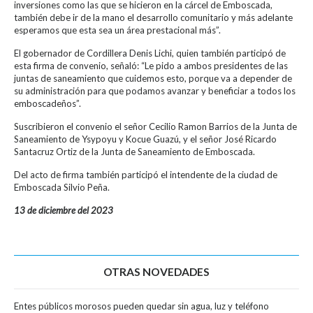
inversiones como las que se hicieron en la cárcel de Emboscada,
también debe ir de la mano el desarrollo comunitario y más adelante
esperamos que esta sea un área prestacional más”.
El gobernador de Cordillera Denis Lichi, quien también participó de
esta firma de convenio, señaló: “Le pido a ambos presidentes de las
juntas de saneamiento que cuidemos esto, porque va a depender de
su administración para que podamos avanzar y beneficiar a todos los
emboscadeños”.
Suscribieron el convenio el señor Cecilio Ramon Barrios de la Junta de
Saneamiento de Ysypoyu y Kocue Guazú, y el señor José Ricardo
Santacruz Ortiz de la Junta de Saneamiento de Emboscada.
Del acto de firma también participó el intendente de la ciudad de
Emboscada Silvio Peña.
13 de diciembre del 2023
OTRAS NOVEDADES
Entes públicos morosos pueden quedar sin agua, luz y teléfono