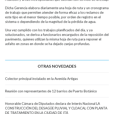
Dicha Gerencia elabora diariamente una hoja de ruta y un cronograma
de trabajo que permiten atender de forma eficaz a los reclamos de
este tipo en el menor tiempo posible, por orden de registro en el
sistema o dependiendo de la magnitud de la pérdida de agua.
Una vez cumplido con los trabajos planificados del día, y ya
solucionados, se deriva a funcionarios encargados de la reposición del
pavimento, quienes utilizan la misma hoja de ruta para reponer el
asfalto en zonas en donde se ha dejado zanjas profundas.
OTRAS NOVEDADES
Colector principal instalado en la Avenida Artigas
Reunión con representantes de 12 barrios de Puerto Botánico
Honorable Cámara de Diputados declara de Interés Nacional LA
CONSTRUCCIÓN DEL DESAGÜE PLUVIAL Y CLOACAL CON PLANTA
DE TRATAMIENTO EN LA CIUDAD DE ITÁ