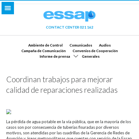
CONTACT CENTER 021 162
Ambiente de Control
Comunicados
Audios
Campaña de Comunicación
Convenios de Cooperación
Informe de prensa
Generales
Coordinan trabajos para mejorar
calidad de reparaciones realizadas
La pérdida de agua potable en la vía pública, que en la mayoría de los
casos son por consecuencia de tuberías fisuradas por diversos
motivos, son atendidas por las cuadrillas de la Gerencia de Redes de
Asunción y áreas metropolitanas que cuentan con servicio de la Essap.