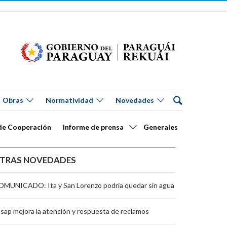
Obras
Normatividad
Novedades
de Cooperación
Informe de prensa
Generales
TRAS NOVEDADES
MUNICADO: Ita y San Lorenzo podría quedar sin agua
sap mejora la atención y respuesta de reclamos