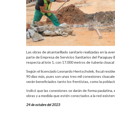
Las obras de alcantarillado sanitario realizadas en la av
parte de Empresa de Servicios Sanitarios del Paraguay (
respecta al lote 1, con 17.000 metros de tubería cloacal 
Según el licenciado Leonardo Hentscholek, fiscal reside
90 días más, pues son unas tres mil conexiones cloacales
verán beneficiados tanto los frentistas, como la poblaci
Indicó que las conexiones se darán de forma paulatina, e
obras y a medida que estén conectados a la red existen
24 de octubre del 2023