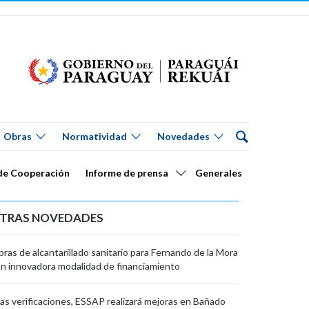
Obras
Normatividad
Novedades
de Cooperación
Informe de prensa
Generales
TRAS NOVEDADES
ras de alcantarillado sanitario para Fernando de la Mora
n innovadora modalidad de financiamiento
as verificaciones, ESSAP realizará mejoras en Bañado