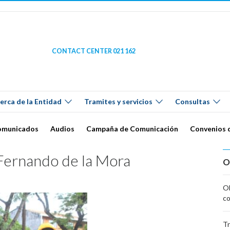
CONTACT CENTER 021 162
erca de la Entidad
Tramites y servicios
Consultas
omunicados
Audios
Campaña de Comunicación
Convenios 
 Fernando de la Mora
O
Ob
co
Tr