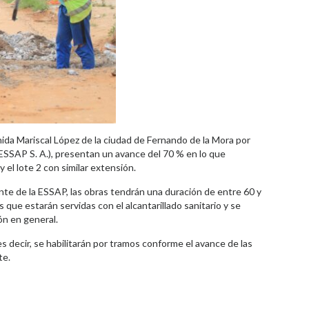
enida Mariscal López de la ciudad de Fernando de la Mora por
ESSAP S. A.), presentan un avance del 70 % en lo que
y el lote 2 con similar extensión.
nte de la ESSAP, las obras tendrán una duración de entre 60 y
 que estarán servidas con el alcantarillado sanitario y se
ón en general.
s decir, se habilitarán por tramos conforme el avance de las
te.