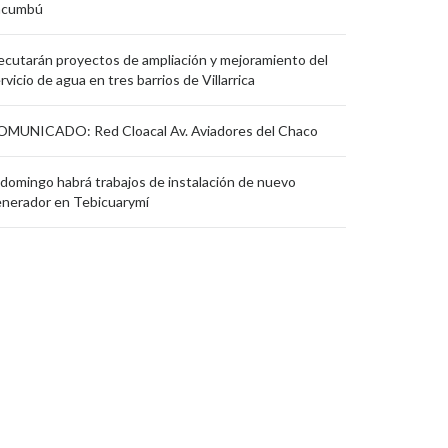
acumbú
ecutarán proyectos de ampliación y mejoramiento del
rvicio de agua en tres barrios de Villarrica
OMUNICADO: Red Cloacal Av. Aviadores del Chaco
 domingo habrá trabajos de instalación de nuevo
nerador en Tebicuarymí