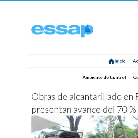
Inicio
Ac
Ambiente de Control
C
Obras de alcantarillado en
presentan avance del 70 %