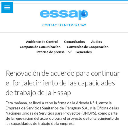
CONTACT CENTER 021 162
Ambiente de Control
Comunicados
Audios
Campaña de Comunicación
Convenios de Cooperación
Informe de prensa
Generales
Renovación de acuerdo para continuar
el fortalecimiento de las capacidades
de trabajo de la Essap
Esta mañana, se llevó a cabo la firma de la Adenda N° 1, entre la
Empresa de Servicios Sanitarios del Paraguay S.A., y la Oficina de las
Naciones Unidas de Servicios para Proyectos (UNOPS), como parte
de la renovación del acuerdo para el proyecto de fortalecimiento de
las capacidades de trabajo de la empresa.