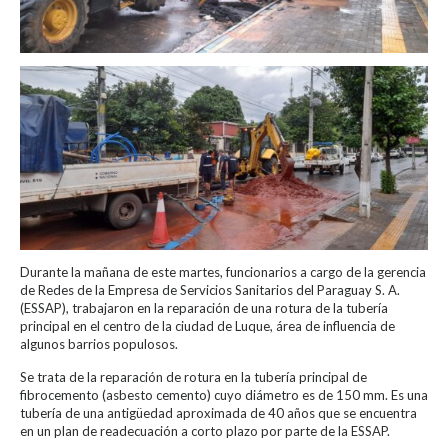
Durante la mañana de este martes, funcionarios a cargo de la gerencia
de Redes de la Empresa de Servicios Sanitarios del Paraguay S. A.
(ESSAP), trabajaron en la reparación de una rotura de la tubería
principal en el centro de la ciudad de Luque, área de influencia de
algunos barrios populosos.
Se trata de la reparación de rotura en la tubería principal de
fibrocemento (asbesto cemento) cuyo diámetro es de 150 mm. Es una
tubería de una antigüedad aproximada de 40 años que se encuentra
en un plan de readecuación a corto plazo por parte de la ESSAP.