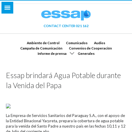
CONTACT CENTER 021 162
Ambiente de Control
Comunicados
Audios
Campaña de Comunicación
Convenios de Cooperación
Informe de prensa
Generales
Essap brindará Agua Potable durante
la Venida del Papa
La Empresa de Servicios Sanitarios del Paraguay S.A., con el apoyo de
la Entidad Binacional Yacyreta, prepara la cobertura de agua potable
para la venida del Santo Padre a nuestro país en las fechas 10,11 y 12
de Julio del corriente año.