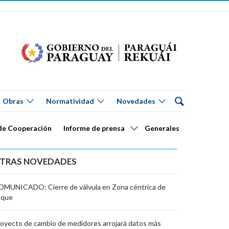
Obras
Normatividad
Novedades
de Cooperación
Informe de prensa
Generales
TRAS NOVEDADES
MUNICADO: Cierre de válvula en Zona céntrica de
uque
oyecto de cambio de medidores arrojará datos más