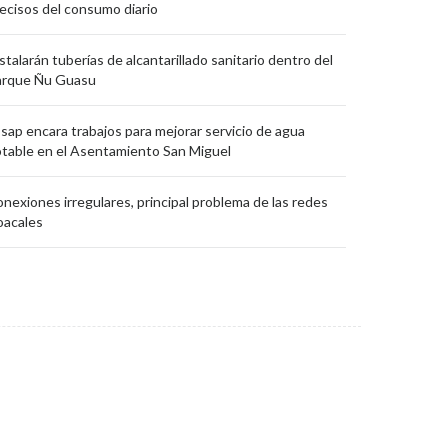
ecisos del consumo diario
stalarán tuberías de alcantarillado sanitario dentro del
arque Ñu Guasu
sap encara trabajos para mejorar servicio de agua
table en el Asentamiento San Miguel
nexiones irregulares, principal problema de las redes
oacales