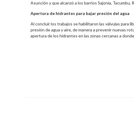
Asunción y que alcanzó a los barrios Sajonia, Tacumbu, R
Apertura de hidrantes para bajar presión del agua
Al concluir los trabajos se habilitaron las válvulas para l
presión de agua y aire, de manera a prevenir nuevas rotur
apertura de los hidrantes en las zonas cercanas a donde 