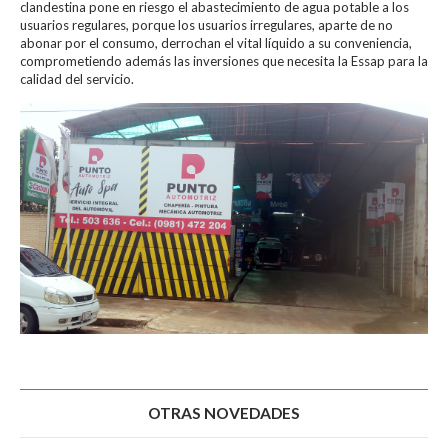
clandestina pone en riesgo el abastecimiento de agua potable a los
usuarios regulares, porque los usuarios irregulares, aparte de no
abonar por el consumo, derrochan el vital líquido a su conveniencia,
comprometiendo además las inversiones que necesita la Essap para la
calidad del servicio.
OTRAS NOVEDADES