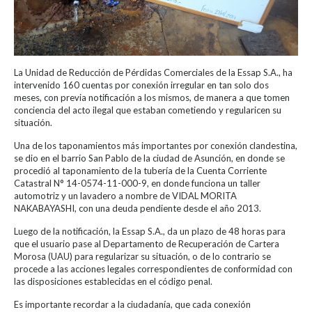
La Unidad de Reducción de Pérdidas Comerciales de la Essap S.A., ha
intervenido 160 cuentas por conexión irregular en tan solo dos
meses, con previa notificación a los mismos, de manera a que tomen
conciencia del acto ilegal que estaban cometiendo y regularicen su
situación.
Una de los taponamientos más importantes por conexión clandestina,
se dio en el barrio San Pablo de la ciudad de Asunción, en donde se
procedió al taponamiento de la tubería de la Cuenta Corriente
Catastral N° 14-0574-11-000-9, en donde funciona un taller
automotriz y un lavadero a nombre de VIDAL MORITA
NAKABAYASHI, con una deuda pendiente desde el año 2013.
Luego de la notificación, la Essap S.A., da un plazo de 48 horas para
que el usuario pase al Departamento de Recuperación de Cartera
Morosa (UAU) para regularizar su situación, o de lo contrario se
procede a las acciones legales correspondientes de conformidad con
las disposiciones establecidas en el código penal.
Es importante recordar a la ciudadanía, que cada conexión