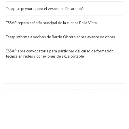
Essap se prepara para el verano en Encarnación
ESSAP repara cañería principal de la cuenca Bella Vista
Essap informa a vecinos de Barrio Obrero sobre avance de obras
ESSAP abre convocatoria para participar del curso de formación
técnica en redes y conexiones de agua potable