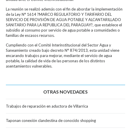
La reunión se realizó además con el fin de abordar la implementación
de la Ley N° 1614 ?MARCO REGULATORIO Y TARIFARIO DEL
SERVICIO DE PROVSIÓN DE AGUA POTABLE Y ALCANTARILLADO
SANITARIO PARA LA REPUBLICA DEL PARAGUAY?, que establece el
subsidio al consumo por servicio de agua potable a comunidades o
familias de escasos recursos.
Cumpliendo con el Comité Interinstitucional del Sector Agua y
Saneamiento creado bajo decreto N° 874/2013, esta unidad viene
encarando trabajos para mejorar, mediante el servicio de agua
potable, la calidad de vida de las personas de los distintos
asentamientos vulnerables.
OTRAS NOVEDADES
Trabajos de reparación en aductora de Villarrica
Taponan conexión clandestina de conocido shopping