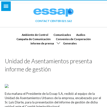
CONTACT CENTER 021 162
Ambiente de Control
Comunicados
Audios
Campaña de Comunicación
Convenios de Cooperación
Informe de prensa
Generales
Unidad de Asentamientos presenta
informe de gestión
Esta mañana el Presidente de la Essap S.A, recibió al equipo de la
Unidad de Asentamientos Urbanos de la empresa, encabezado por el
Sr. Luis Diarte, para la presentación del informe de gestión de dicha
unidad ante el Comité Interinstitucional.