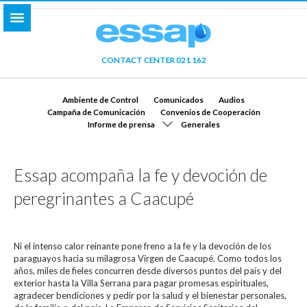
CONTACT CENTER 021 162
Ambiente de Control
Comunicados
Audios
Campaña de Comunicación
Convenios de Cooperación
Informe de prensa
Generales
Essap acompaña la fe y devoción de
peregrinantes a Caacupé
Ni el intenso calor reinante pone freno a la fe y la devoción de los
paraguayos hacia su milagrosa Virgen de Caacupé. Como todos los
años, miles de fieles concurren desde diversos puntos del país y del
exterior hasta la Villa Serrana para pagar promesas espirituales,
agradecer bendiciones y pedir por la salud y el bienestar personales,