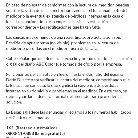
En caso de no estar de conformes con la lectura del medidor, pueden
solicitar la visita de un inspector para verificar el funcionamiento del
medidor o la eventual existencia de pérdidas internas en la casa o
local. Los funcionarios de la empresa harán la verificación
correspondiente y las rectificaciones que hagan falta.
Las causas más comunes de una repentina sobrefacturación son:
Pérdida de agua interna (no visible), problemas en la lectura del
medidor o pérdidas en el medidor (fuera de la casa).
Cabe señalar que una denuncia hecha hoy por un usuario, en la sección
digital del diario ABC Color fue tomada de oficio por la empresa.
Funcionarios de la institución fueron hasta el domicilio del usuario
Darío Duarte para verificar la lectura del medidor, comprobando que
la lectura fue correcta, lo que significa la existencia de pérdidas
internas en su domicilio o problemas en el medidor. En este caso, se
debe aguardar la denuncia formal del afectado para proceder a la
solución.
La Essap agradece las denuncias y reclamos a los números habilitados
del Centro de Llamadas:
162 (Rastreo automático)
0800-11-0888 (Línea gratuita)