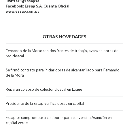
Twitter: @Essapsa
Facebook: Essap S.A. Cuenta Oficial
www.essap.com.py
OTRAS NOVEDADES
Fernando de la Mora: con dos frentes de trabajo, avanzan obras de
red cloacal
Se firmó contrato para iniciar obras de alcantarillado para Fernando
de la Mora
Reparan colapso de colector cloacal en Luque
Presidente de la Essap verifica obras en capital
Essap se compromete a colaborar para convertir a Asunción en
capital verde